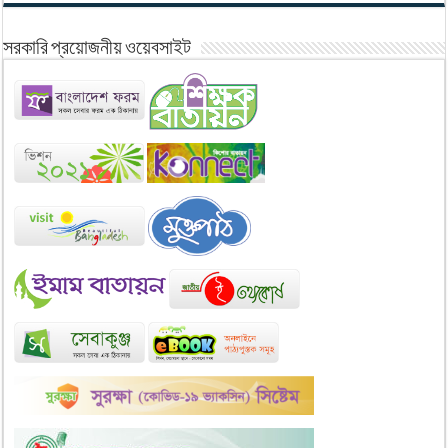
সরকারি প্রয়োজনীয় ওয়েবসাইট