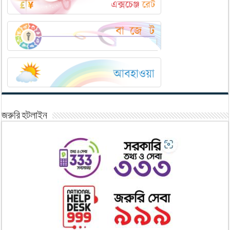
জরুরি হটলাইন