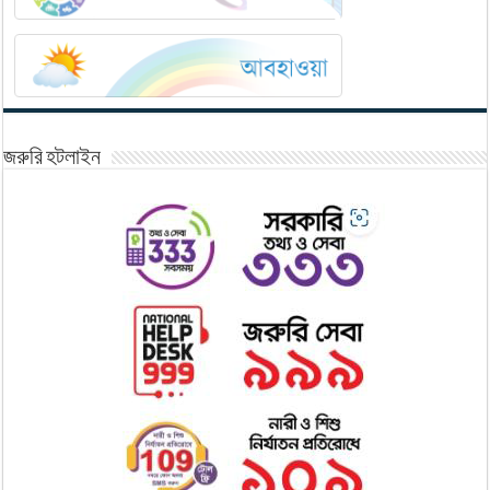
জরুরি হটলাইন