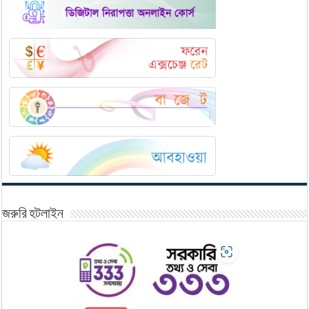
জরুরি হটলাইন