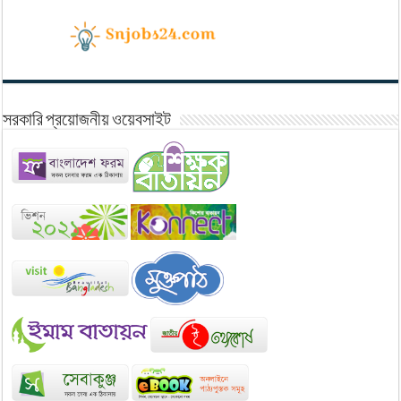
সরকারি প্রয়োজনীয় ওয়েবসাইট